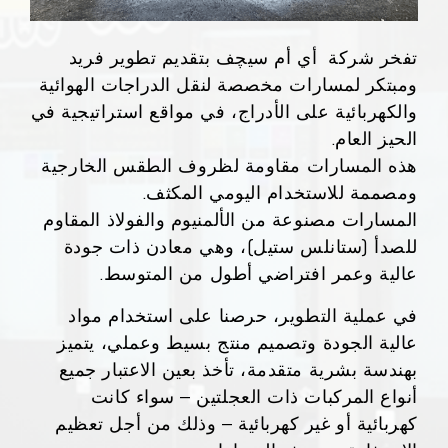
تفخر شركة أي أم سيچف بتقديم تطوير فريد
ومبتكر لمسارات مخصصة لنقل الدراجات الهوائية
والكهربائية على الأدراج، في مواقع استراتيجية في
الحيز العام.
هذه المسارات مقاومة لظروف الطقس الخارجية
ومصممة للاستخدام اليومي المكثف.
المسارات مصنوعة من الألمنيوم والفولاذ المقاوم
للصدأ (ستانلس ستيل)، وهي معادن ذات جودة
عالية وعمر افتراضي أطول من المتوسط.
في عملية التطوير، حرصنا على استخدام مواد
عالية الجودة وتصميم منتج بسيط وعملي، يتميز
بهندسة بشرية متقدمة، تأخذ بعين الاعتبار جميع
أنواع المركبات ذات العجلتين – سواء كانت
كهربائية أو غير كهربائية – وذلك من أجل تعظيم