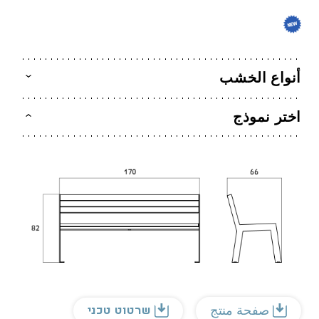
أنواع الخشب
اختر نموذج
שרטוט טכני
صفحة منتج