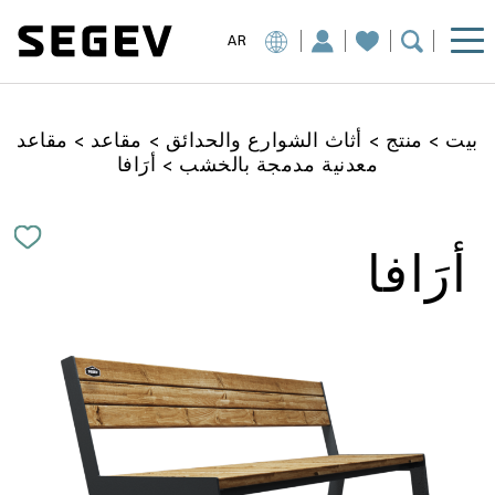
AR
بيت
>
منتج
>
أثاث الشوارع والحدائق
>
مقاعد
>
مقاعد
معدنية مدمجة بالخشب
>
أرَافا
أرَافا