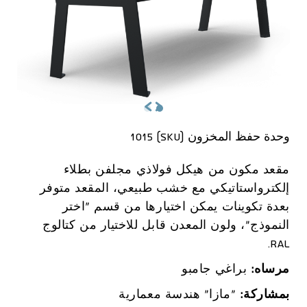
وحدة حفظ المخزون (SKU) 1015
مقعد مكون من هيكل فولاذي مجلفن بطلاء
إلكترواستاتيكي مع خشب طبيعي، المقعد متوفر
بعدة تكوينات يمكن اختيارها من قسم “اختر
النموذج”، ولون المعدن قابل للاختيار من كتالوج
RAL.
مرساه:
براغي جامبو
بمشاركة:
"مازا" هندسة معمارية