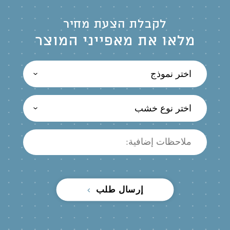
לקבלת הצעת מחיר
מלאו את מאפייני המוצר
اختر نموذج
اختر نوع خشب
إرسال طلب