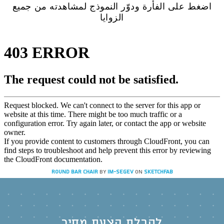
اضغط على الفأرة ودوّر النموذج لمشاهدته من جميع
الزوايا
Round Bar Chair
by
IM-SEGEV
on
Sketchfab
לקבלת הצעת מחיר