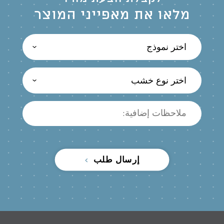
מלאו את מאפייני המוצר
اختر نموذج
اختر نوع خشب
إرسال طلب