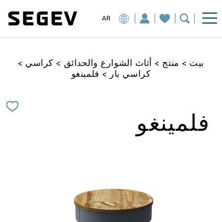
AR
بيت
>
منتج
>
أثاث الشوارع والحدائق
>
كراسي
>
كراسي بار
>
فلمينغو
فلمينغو