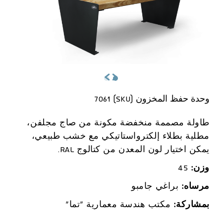
وحدة حفظ المخزون (SKU) 7061
طاولة مصممة منخفضة مكونة من صاج مجلفن،
مطلية بطلاء إلكترواستاتيكي مع خشب طبيعي،
يمكن اختيار لون المعدن من كتالوج RAL.
وزن:
45
مرساه:
براغي جامبو
بمشاركة:
مكتب هندسة معمارية "تما"