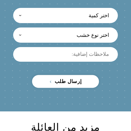
اختر كمية
اختر نوع خشب
إرسال طلب
مزيد من العائلة