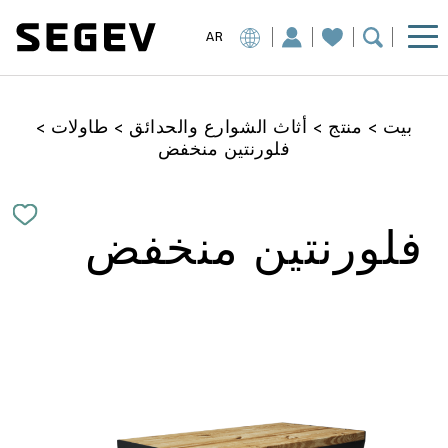
AR
بيت
>
منتج
>
أثاث الشوارع والحدائق
>
طاولات
>
فلورنتين منخفض
فلورنتين منخفض