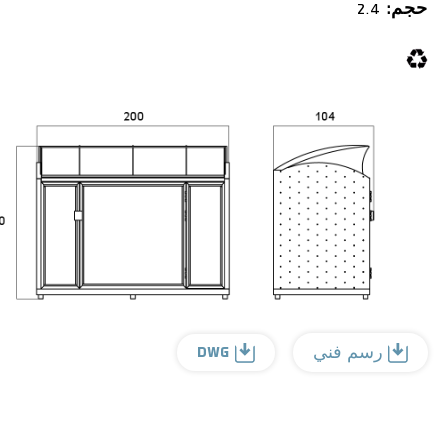
حجم:
2.4
DWG
رسم فني