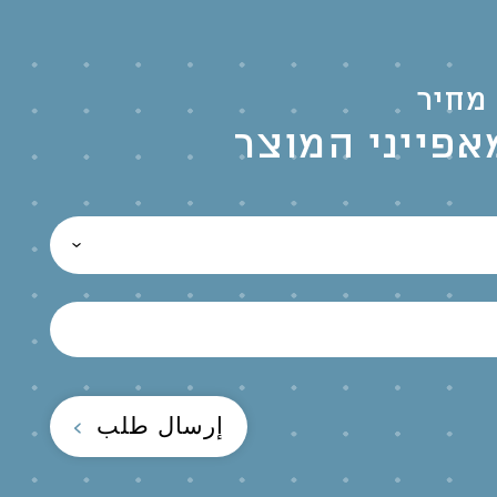
מחיר
אפייני המוצר
إرسال طلب