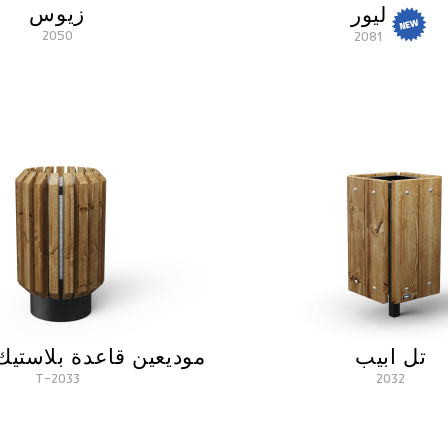
زيوس
ليور
2050
2081
تل ابيب
موديعين قاعدة بلاستيك
2033-T
2032