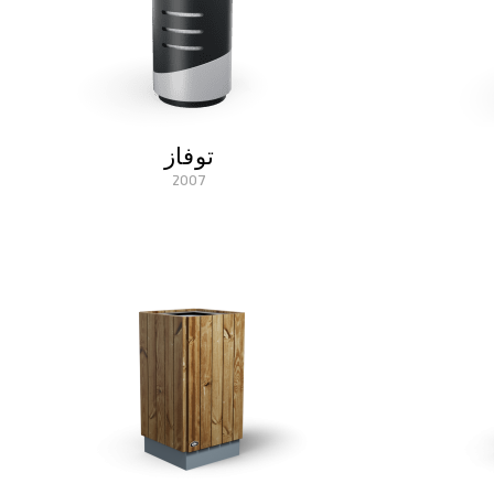
توفاز
2007