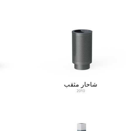
شاحار مثقب
2010