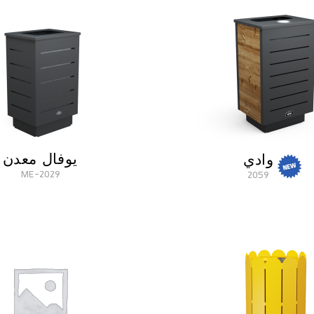
يوفال معدن
وادي
2029-ME
2059