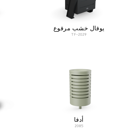
يوفال خشب مرفوع
2029-TF
أدفا
2085