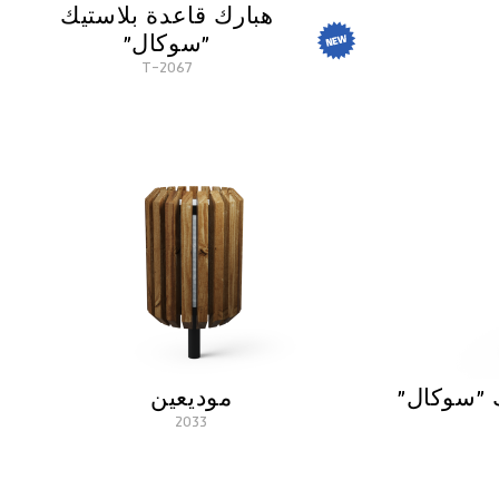
هبارك قاعدة بلاستيك
"سوكال"
2067-T
 "سوكال"
موديعين
2033