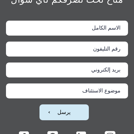
متاح تحت تصرفكم لأي سؤال