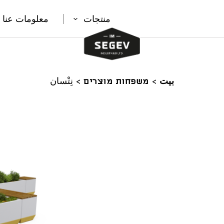
منتجات
معلومات عنا
بيت
>
משפחות מוצרים
>
نِتْسان