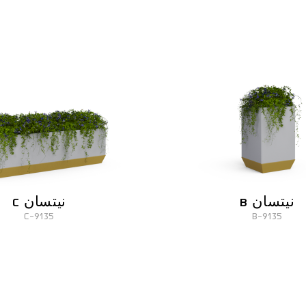
نيتسان B
نيتسان C
9135-C
9135-B