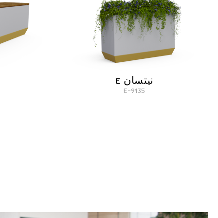
نيتسان E
9135-E