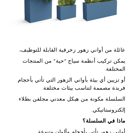
عائلة من أواني زهور زخرفية القابلة للتوظيف،
يمكن تركيب أنظمة سياج “حية” من المنتجات
المختلفة
أو تزيين أي بيئة بأواني الزهور التي تأتي بأحجام
فريدة مصممة لتناسب بيئات مختلفة.
السلسلة مكونة من هيكل معدني مجلفن بطلاء
إلكتروستاتيكي.
ماذا في السلسلة؟
أواني زهور تأتي بأحجام وألوان متنوعة.