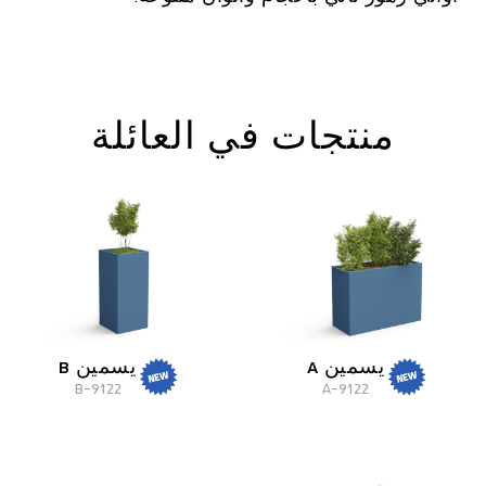
منتجات في العائلة
يسمين A
يسمين B
9122-B
9122-A