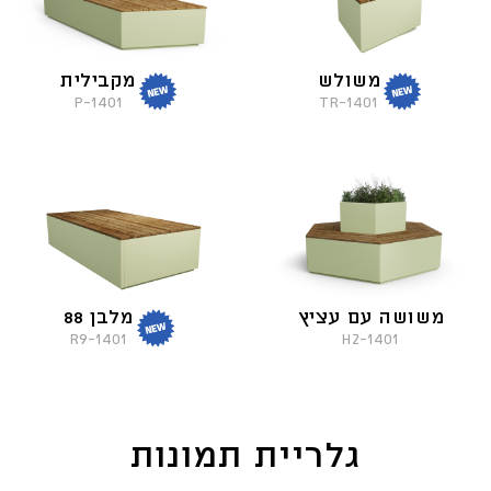
משולש
מקבילית
1401-P
1401-TR
משושה עם עציץ
מלבן 88
1401-H2
1401-R9
גלריית תמונות