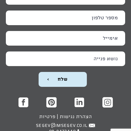
הצהרת נגישות
|
פרטיות
SEGEV@IMSEGEV.CO.IL