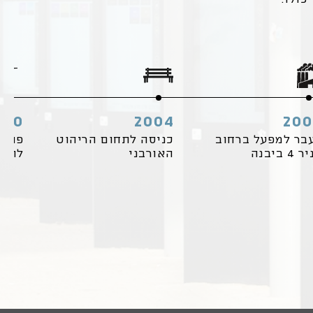
010
2004
20
בר למפעל ברחוב
כניסה לתחום הריהוט
פתיח
4 ביבנה
האורבני
לתחב