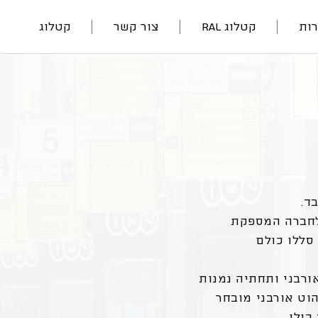
ות
קטלוג RAL
צור קשר
קטלוג
לחברה המספקת
סללו כולם
ורבני ותחתיה נמנות
צור ריהוט אורבני מובחר
כולו.