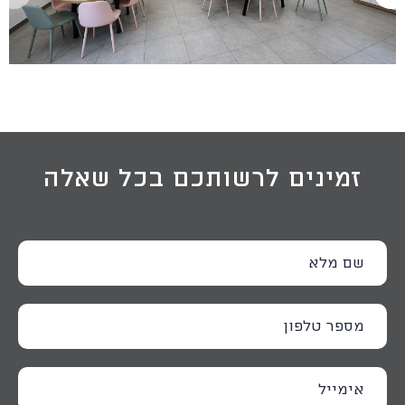
זמינים לרשותכם בכל שאלה