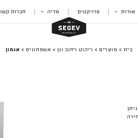
אודות
פרויקטים
מדיה
חברות קשור
בית
>
מוצרים
>
ריהוט רחוב וגן
>
אשפתונים
>
אגמון
ח של כ-50 ליטר, ניתן
ירה