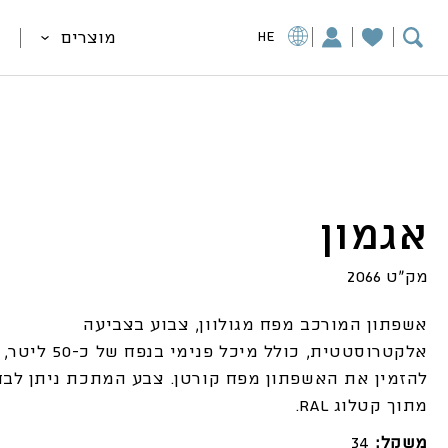
מוצרים
HE
אגמון
מק"ט 2066
אשפתון המורכב מפח מגולוון, צבוע בצביעה
אלקטרוסטטית, כולל מיכל פנימי בנפ
להזמין את האשפתון מפח קורטן. צבע המתכת ניתן לבח
מתוך קטלוג RAL
.
משקל:
34