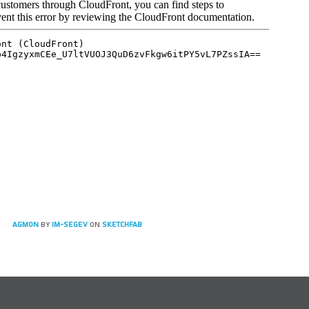
Agmon
by
IM-SEGEV
on
Sketchfab