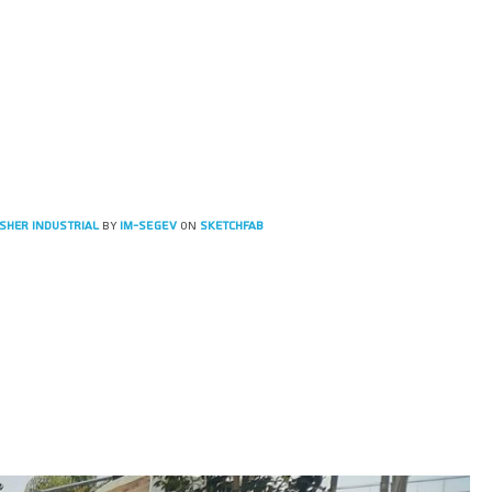
sher Industrial
by
IM-SEGEV
on
Sketchfab