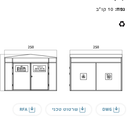
נפח:
10 קו"ב
DWG
שרטוט טכני
RFA