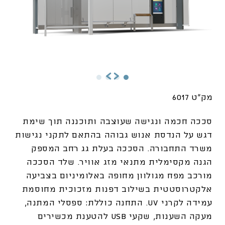
מק"ט 6017
סככה חכמה ונגישה שעוצבה ותוכננה תוך שימת
דגש על הנדסת אנוש גבוהה בהתאם לתקני נגישות
משרד התחבורה. הסככה בעלת גג רחב המספק
הגנה מקסימלית מתנאי מזג אוויר. שלד הסככה
מורכב מפח מגולוון מחופה באלומיניום בצביעה
אלקטרוסטטית בשילוב דפנות מזכוכית מחוסמת
עמידה לקרני UV. התחנה כוללת: ספסלי המתנה,
מעקה השענות, שקעי USB להטענת מכשירים