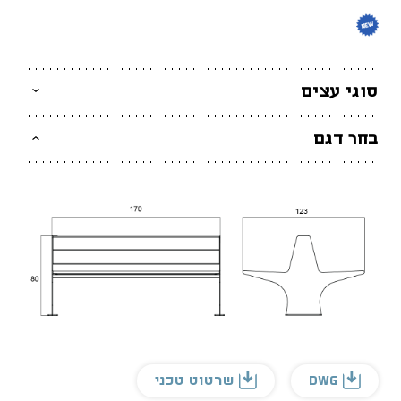
סוגי עצים
בחר דגם
DWG
שרטוט טכני