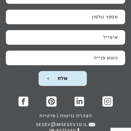
הצהרת נגישות
|
פרטיות
SEGEV@IMSEGEV.CO.IL
08-9422440