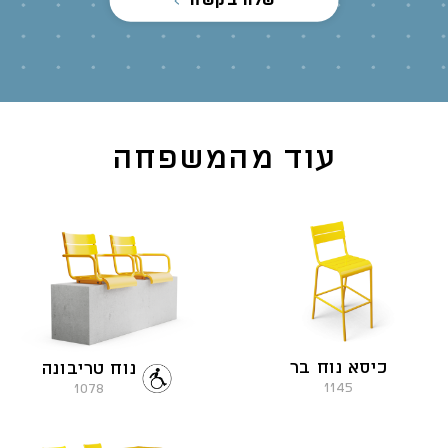
שלח בקשה
עוד מהמשפחה
כיסא נוח בר
נוח טריבונה
1145
1078