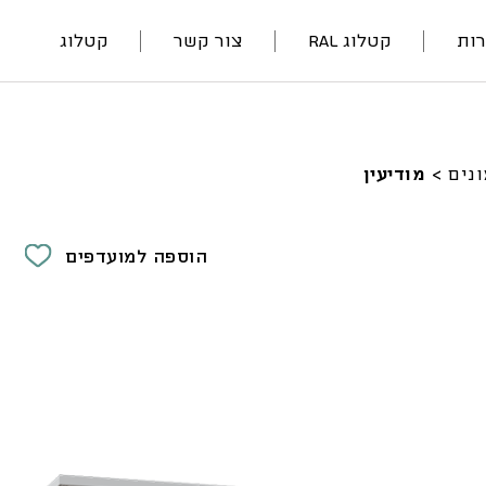
ות
קטלוג RAL
צור קשר
קטלוג
נים
>
מודיעין
הוספה למועדפים