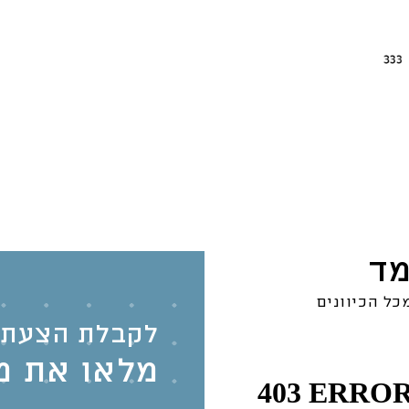
מד
כל הכיוונים
לקבלת הצעת 
מלאו את מ