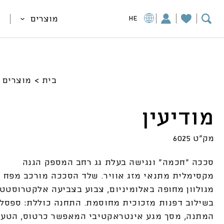
מוצרים
HE
בית
>
מוצרים
>
מודיעין
מק"ט 6025
סככה “חכמה” ונגישה בעלת גג רחב המספק הגנה
מקסימלית מתנאי מזג אוויר. שלד הסככה מורכב מפח
מגולוון מחופה באלומיניום, צבוע בצביעה אלקטרוסטט
בשילוב דפנות מזכוכית מחוסמת. התחנה כוללת: ספסלי
המתנה, מסך מגע אינטראקטיבי המאפשר כרטוס, הטענ