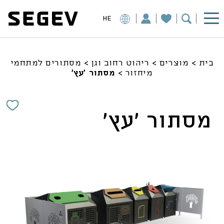
HE
בית
>
מוצרים
>
ריהוט רחוב וגן
>
מסתורים למתחמי
מיחזור
>
מסתור ‘עץ’
מסתור 'עץ'