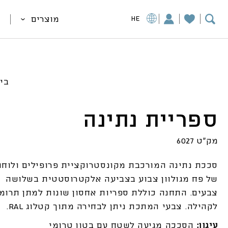
מוצרים
HE
בי
ספריית נתינה
מק"ט 6027
סככת נתינה המורכבת מקונסטרוקציית פרופילים ולוחו
של פח מגולוון צבוע בצביעה אלקטרוסטטית בשלושה
צבעים. התחנה כוללת ספריות אחסון שונות למתן תרומ
לקהילה. צבעי המתכת ניתן לבחירה מתוך קטלוג RAL.
עיגון:
הסככה מגיעה לשטח עם בטון טרומי