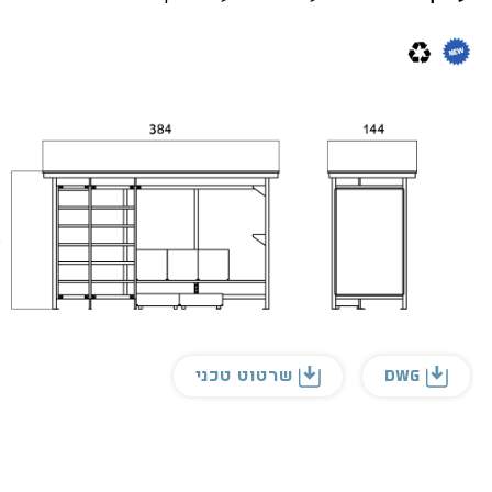
DWG
שרטוט טכני