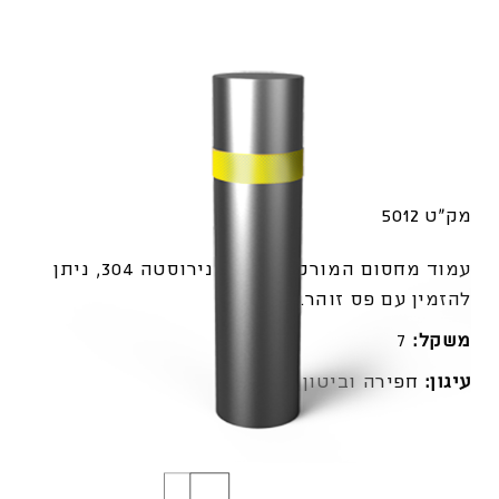
מק"ט 5012
עמוד מחסום המורכב מצינור נירוסטה 304, ניתן
להזמין עם פס זוהר.
משקל:
7
עיגון:
חפירה וביטון