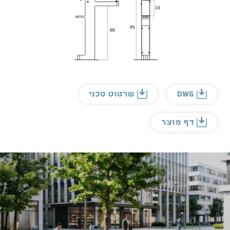
DWG
שרטוט טכני
דף מוצר