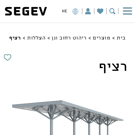
HE
בית
>
מוצרים
>
ריהוט רחוב וגן
>
הצללות
>
רציף
רציף