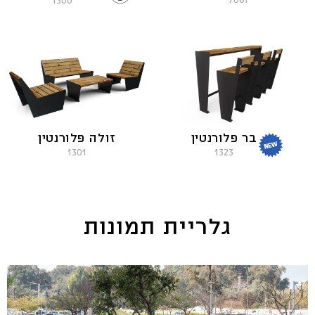
1300
זולה פלורנטין
בר פלורנטין
1301
1323
גלריית תמונות