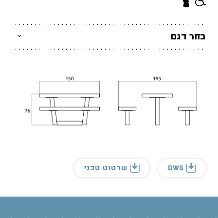
בחר דגם
DWG
שרטוט טכני