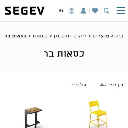
HE
בית
>
מוצרים
>
ריהוט רחוב וגן
>
כסאות
>
כסאות בר
כסאות בר
סנן לפי
סה"כ: 5