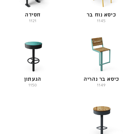
כיסא נוח בר
חסידה
1121
1145
כיסא בר נהריה
הגעתון
1150
1149