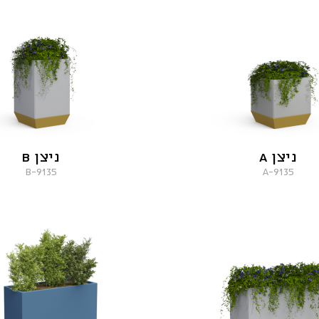
ניצן A
ניצן B
9135-B
9135-A