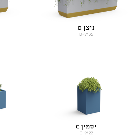
ניצן D
9135-D
יסמין C
9122-C