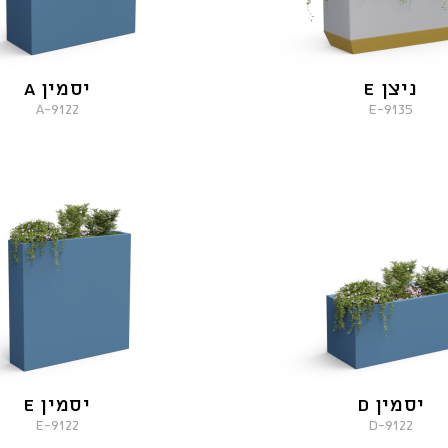
ניצן E
יסמין A
9122-A
9135-E
יסמין D
יסמין E
9122-E
9122-D