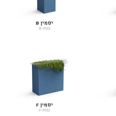
יסמין B
9122-B
יסמין F
9122-F