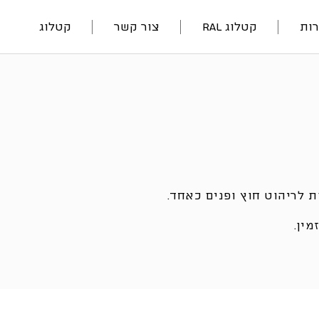
ות
קטלוג RAL
צור קשר
קטלוג
 לריהוט חוץ ופנים כאחד.
ין.