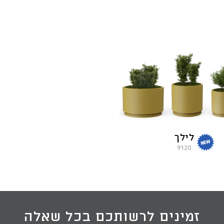
לילך
9120
זמינים לרשותכם בכל שאלה