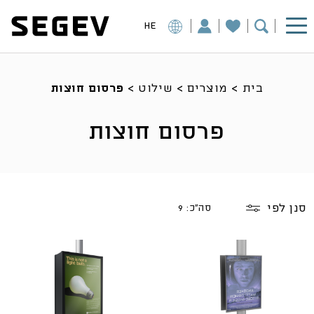
HE
בית
>
מוצרים
>
שילוט
>
פרסום חוצות
פרסום חוצות
סנן לפי
סה"כ: 9