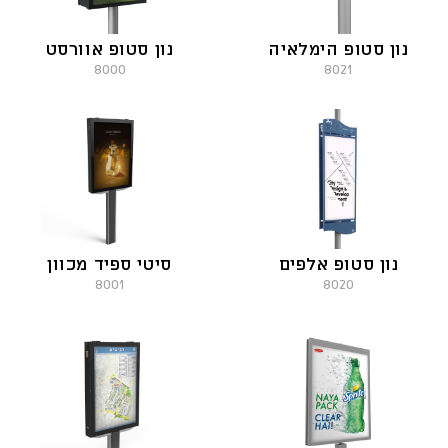
נון סטופ הימלאיה
נון סטופ אוורסט
8000
8021
נון סטופ אלפים
סיטי ספיד מכוון
8001
8020