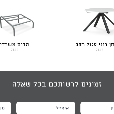
ן רוני עגול רחב
הדום משרדי
7148
7142
זמינים לרשותכם בכל שאלה