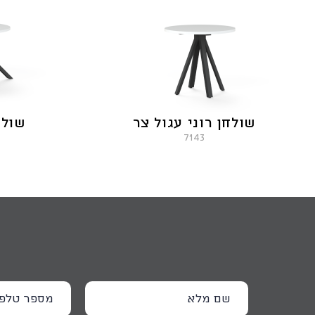
שולחן רוני עגול צר
שולח
7143