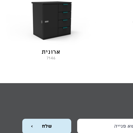
ארונית
7146