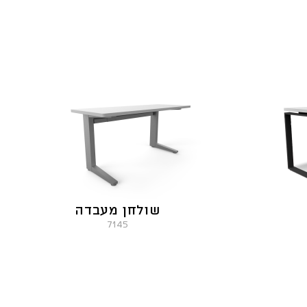
שולחן מעבדה
7145