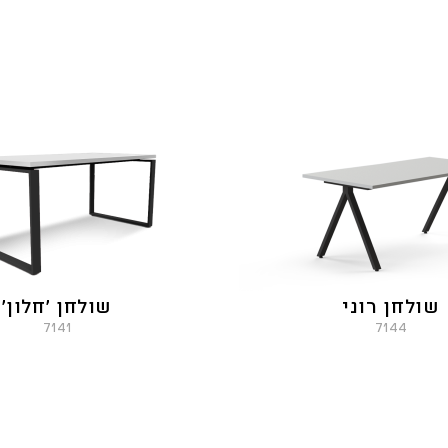
שולחן רוני
שולחן 'חלון'
7141
7144