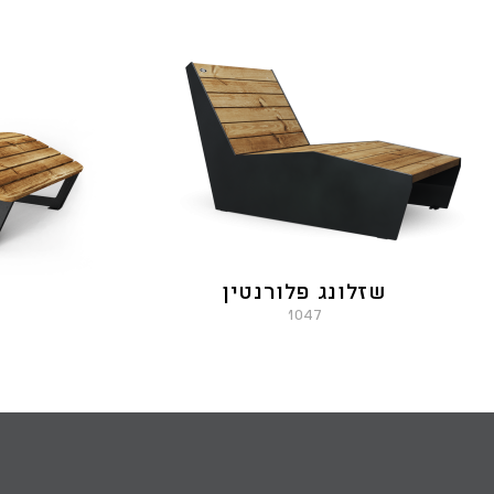
שזלונג פלורנטין
1047