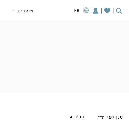
מוצרים
HE
סנן לפי
סה"כ: 4