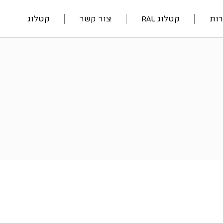
ות
קטלוג RAL
צור קשר
קטלוג