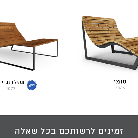
טומי
שזלונג י
1066
1077
זמינים לרשותכם בכל שאלה