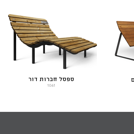
ספסל חברות דור
ם
1061