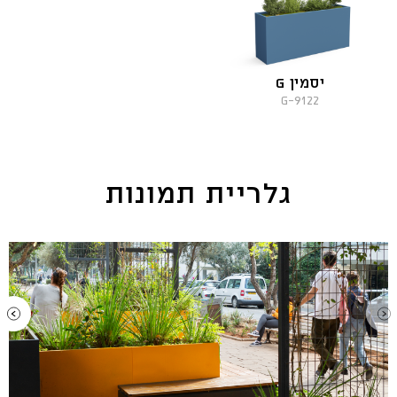
יסמין G
9122-G
גלריית תמונות