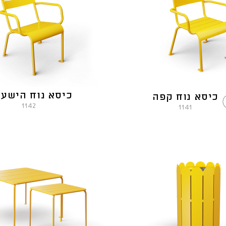
כיסא נוח הישענ
כיסא נוח קפה
1142
1141