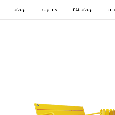
ות
קטלוג RAL
צור קשר
קטלוג