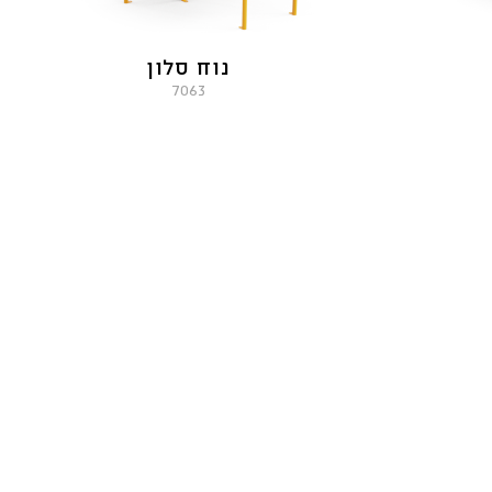
נוח סלון
7063