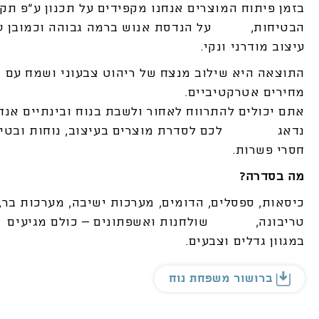
בזמן פיתוח המוצרים אנחנו מקפידים על תכנון ע”פ תקנ
הבטיחות, על הנדסת אנוש ברמה גבוהה וכמובן ע
עיצוב מודרני ונקי.
התוצאה היא שילוב מנצח של ריהוט צבעוני ושמח עם
מחירים אטרקטיביים.
אתם יכולים להתרווח לאחור ולשבת בנוח ובינתיים אנח
נדאג לכם לסדרת מוצרים בעיצוב, נוחות ובטיח
חסרי פשרות.
מה בסדרה?
כיסאות, ספסלים, הדומים, מערכות ישיבה, מערכות בר,
טריבונה, שולחנות
ואשפתונים – כולם מגיעים
במגוון גדלים וצבעים.
ברושור משפחת נוח