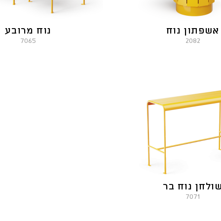
אשפתון נוח
נוח מרובע
7065
2082
ולחן נוח בר
7071