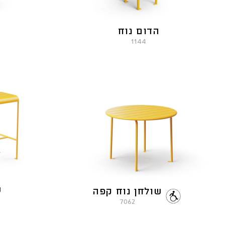
הדום נוח
1144
ש
שולחן נוח קפה
7062