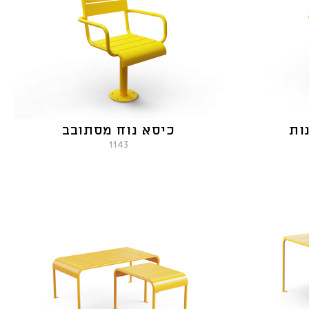
ות
כיסא נוח מסתובב
1143