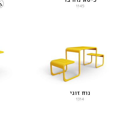
כיסא נוח בר
1145
נוח זוגי
1314