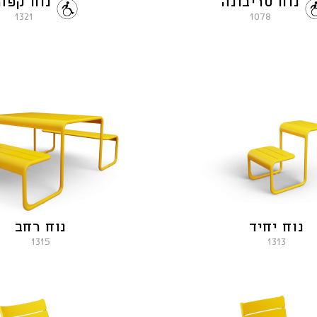
נוח טריבונה
נוח קפה
1321
1078
נוח יחיד
נוח רחב
1315
1313