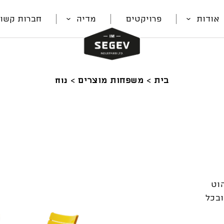
אודות
פרויקטים
מדיה
חברות קשור
בית
>
משפחות מוצרים
>
נוח
ורי
וט
בכל