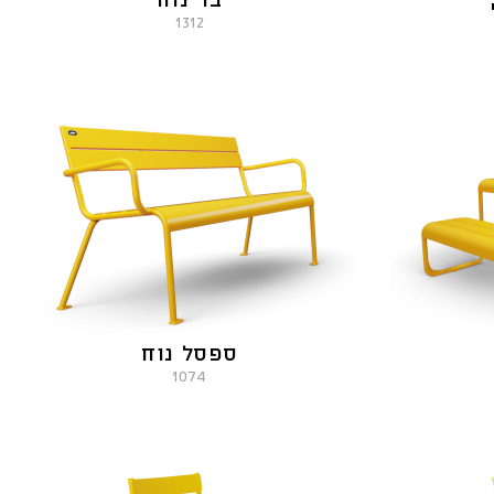
בר נוח
1312
ספסל נוח
1074