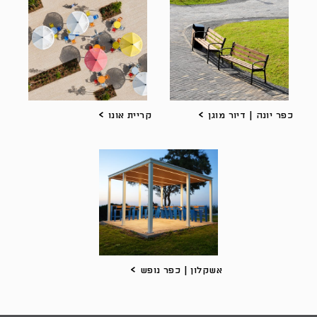
כפר יונה | דיור מוגן
קריית אונו
אשקלון | כפר נופש