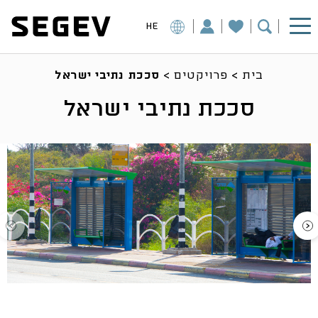
HE
בית
>
פרויקטים
>
סככת נתיבי ישראל
סככת נתיבי ישראל