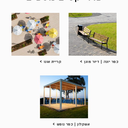
כפר יונה | דיור מוגן
קריית אונו
אשקלון | כפר נופש