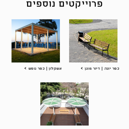
פרוייקטים נוספים
כפר יונה | דיור מוגן
אשקלון | כפר נופש