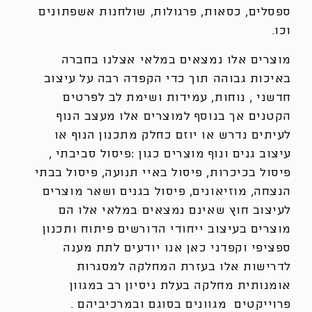
ספסלים, כסאות, פרגולות, שולחנות אשפתונים
וכו.
מוצרים אלו נמצאים במלאי אצלנו בחברה
באיכות גבוהה תוך כדי הקפדה רבה על עיצוב
חדשני , נוחות, עמידות ושימת לב לפרטים
הקטנים אך בנוסף למוצרים אלו מעצב הנוף
לעיתים נדרש או יוזם כחלק מתכנון הנוף או
עיצוב גנים ונוף מוצרים כגון :פיסול סביבתי ,
פיסול בכיכרות, פיסול באיי תנועה, פיסול בבתי
הנצחה, מוזיאונים, פיסול בגנים ושאר מוצרים
לעיצוב חוץ שאינם נמצאים במלאי אלו הם
מוצרים בעיצוב ייחודי הדורשים פיתוח ותכנון
ספציפי וקפדני כאן אנו יודעים לתת מענה
לדרישות אלו בעזרת המחלקה למסגרות
אומנותית מחלקה בעלת ניסיון רב במגוון
פרוייקטים מגוונים בסוגם ובמרכיביהם .