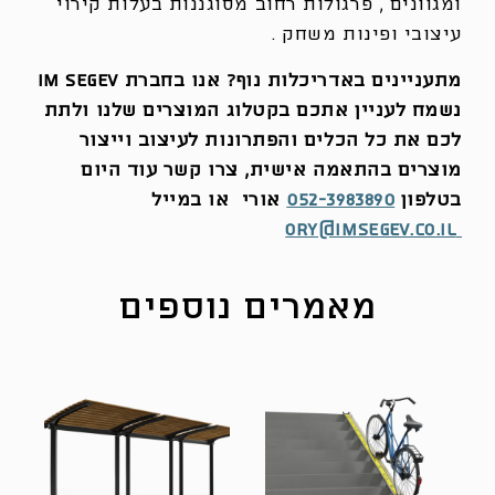
ומגוונים , פרגולות רחוב מסוגננות בעלות קירוי
עיצובי ופינות משחק .
מתעניינים באדריכלות נוף? אנו בחברת im segev
נשמח לעניין אתכם בקטלוג המוצרים שלנו ולתת
לכם את כל הכלים והפתרונות לעיצוב וייצור
מוצרים בהתאמה אישית, צרו קשר עוד היום
בטלפון
052-3983890
אורי או במייל
ory@imsegev.co.il
מאמרים נוספים