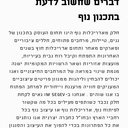
דברים שחשוב לדעת
בתכנון נוף
חלק מאדריכלות נוף הינו תחום העוסק בתכנון של
גנים, טיילות, מרחבים פתוחים, חללים ציבוריים
ופארקים מאחר ותחום אדריכלות חוץ בשנים
האחרונות התפתח וקיבל רוח גבית בעיריות,
מועצות אזוריות ושאר הרשויות המקומיות ישנה
מגמת שינוי במראה של המרחבים החיצוניים ואנו
יכולים להבחין וליהנות ממגוון פריטים עיצוביים
המעניקים חוויה מרעננת וייחודית למרחב הפתוח
בו אנו שוהים . אנחנו ב-im segev גאים לקחת
חלק נכבד כשותפים פעילים בכל מה שקשור
לפיתוח נוף, אדריכלות נוף או עיצוב נוף בכל
רחביי הארץ ובחו”ל כחברה יצרנית אנו נותנים
את כל הפתרונות בכדי להפוך את העיצוב והסגנון