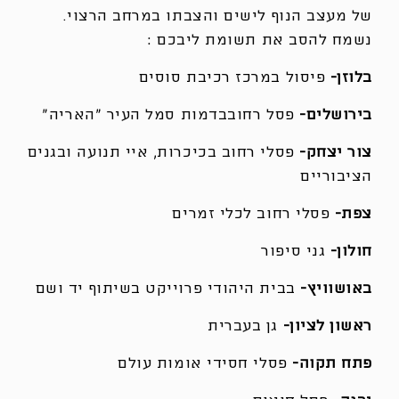
של מעצב הנוף לישים והצבתו במרחב הרצוי.
נשמח להסב את תשומת ליבכם :
בלוזן-
פיסול במרכז רכיבת סוסים
בירושלים-
פסל רחובבדמות סמל העיר “האריה”
צור יצחק-
פסלי רחוב בכיכרות, איי תנועה ובגנים
הציבוריים
צפת-
פסלי רחוב לכלי זמרים
חולון-
גני סיפור
באושוויץ-
בבית היהודי פרוייקט בשיתוף יד ושם
ראשון לציון-
גן בעברית
פתח תקוה-
פסלי חסידי אומות עולם