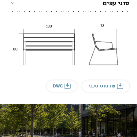
סוגי עצים
שרטוט טכני
DWG