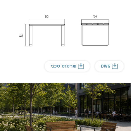
DWG
שרטוט טכני