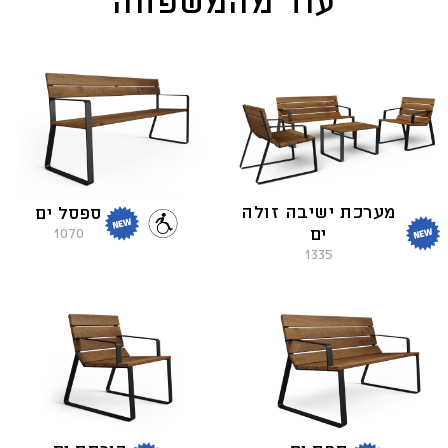
עוד מהמשפחה
מערכת ישיבה זולה
ספסל ים
ים
1070
1335