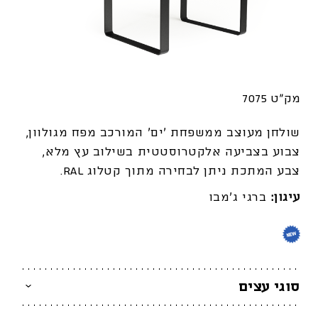
מק"ט 7075
שולחן מעוצב ממשפחת ‘ים’ המורכב מפח מגולוון,
צבוע
בצביעה אלקטרוסטטית
בשילוב עץ מלא,
צבע המתכת ניתן לבחירה מתוך קטלוג RAL.
עיגון:
ברגי ג'מבו
סוגי עצים