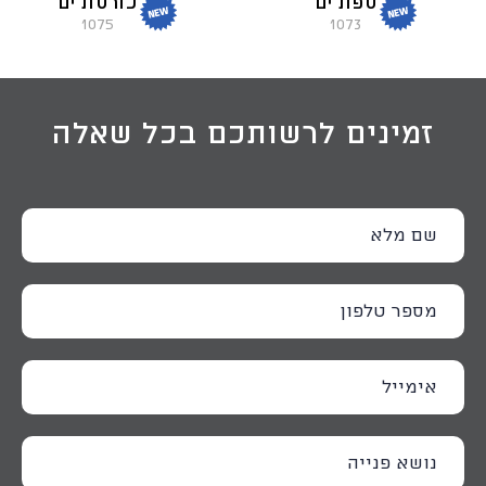
ספת ים
כורסת ים
1075
1073
זמינים לרשותכם בכל שאלה